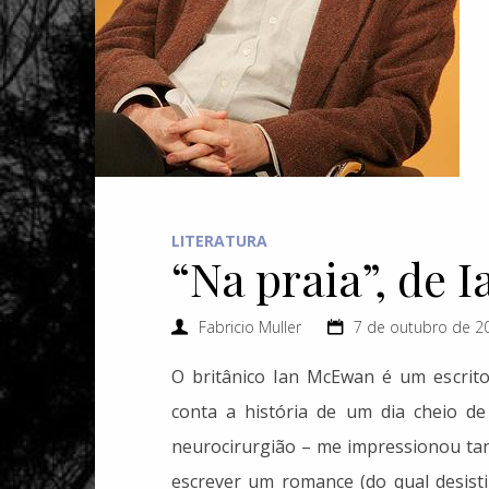
LITERATURA
“Na praia”, de
Fabricio Muller
7 de outubro de 2
O britânico Ian McEwan é um escrito
conta a história de um dia cheio d
neurocirurgião – me impressionou tant
escrever um romance (do qual desist