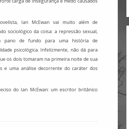
a forte carga de insegurança e medo causados
velista, Ian McEwan vai muito além de
do sociológico da coisa: a repressão sexual,
 pano de fundo para uma história de
idade psicológica. Infelizmente, não dá para
ue os dois tomaram na primeira noite de sua
s e uma análise decorrente do caráter dos
reciso do Ian McEwan: um escritor britânico