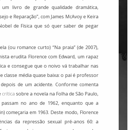
 um livro de grande qualidade dramática,
esejo e Reparação”, com James McAvoy e Keira
Nobel de Física que só quer saber de pegar
vela (ou romance curto) “Na praia” (de 2007),
linista erudita Florence com Edward, um rapaz
 rica e consegue que o noivo vá trabalhar nas
de classe média quase baixa: o pai é professor
l depois de um acidente. Conforme comenta
e
crítica
sobre a novela na Folha de São Paulo,
e passam no ano de 1962, enquanto que a
kin) começaria em 1963. Deste modo, Florence
ncias da repressão sexual pré-anos 60: a