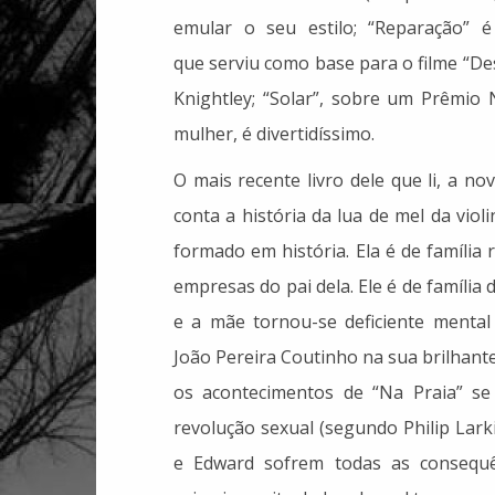
emular o seu estilo; “Reparação” é
que serviu como base para o filme “D
Knightley; “Solar”, sobre um Prêmio 
mulher, é divertidíssimo.
O mais recente livro dele que li, a no
conta a história da lua de mel da vio
formado em história. Ela é de família
empresas do pai dela. Ele é de família 
e a mãe tornou-se deficiente menta
João Pereira Coutinho na sua brilhant
os acontecimentos de “Na Praia” s
revolução sexual (segundo Philip Lar
e Edward sofrem todas as consequê