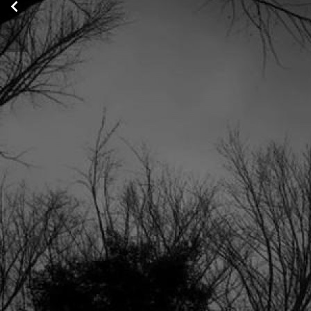
Fernando Pessoa:
Multi-homem