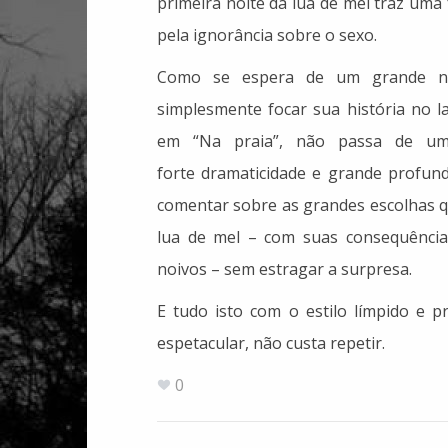
primeira noite da lua de mel traz um
pela ignorância sobre o sexo.
Como se espera de um grande no
simplesmente focar sua história no la
em “Na praia”, não passa de um
forte dramaticidade e grande profund
comentar sobre as grandes escolhas q
lua de mel – com suas consequência
noivos – sem estragar a surpresa.
E tudo isto com o estilo límpido e p
espetacular, não custa repetir.
0