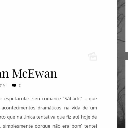
 Ian McEwan
015
0
r espetacular:
seu romance “Sábado” – que
e acontecimentos dramáticos na vida de um
o que na única tentativa que fiz até hoje de
i, simplesmente porque não era bom) tentei