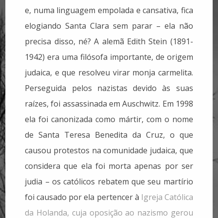
e, numa linguagem empolada e cansativa, fica
elogiando Santa Clara sem parar – ela não
precisa disso, né? A alemã Edith Stein (1891-
1942) era uma filósofa importante, de origem
judaica, e que resolveu virar monja carmelita.
Perseguida pelos nazistas devido às suas
raízes, foi assassinada em Auschwitz. Em 1998
ela foi canonizada como mártir, com o nome
de Santa Teresa Benedita da Cruz, o que
causou protestos na comunidade judaica, que
considera que ela foi morta apenas por ser
judia – os católicos rebatem que seu martírio
foi causado por ela pertencer à
Igreja Católica
da Holanda, cuja oposição ao nazismo gerou