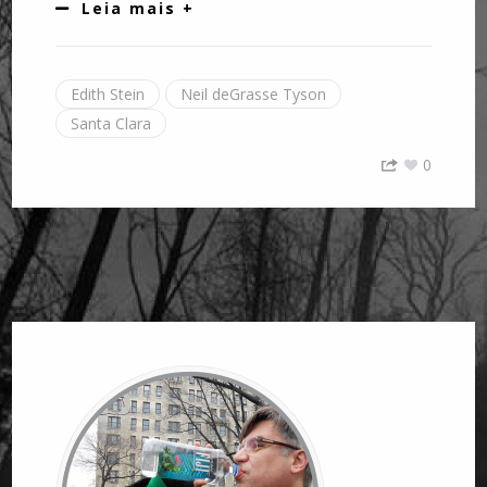
Leia mais +
Edith Stein
Neil deGrasse Tyson
Santa Clara
0