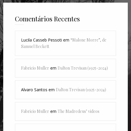
Comentários Recentes
Lucila Casseb Pessoti
em
“Malone Morre”, de
Samuel Beckett
Fabricio Muller
em
Dalton Trevisan (1925-2024)
Alvaro Santos
em
Dalton Trevisan (1925-2024)
Fabricio Muller
em
The Madredeus’ videos