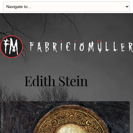
Edith Stein