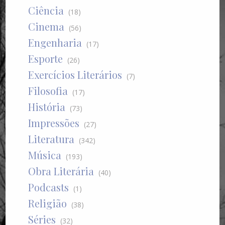
Ciência
(18)
Cinema
(56)
Engenharia
(17)
Esporte
(26)
Exercícios Literários
(7)
Filosofia
(17)
História
(73)
Impressões
(27)
Literatura
(342)
Música
(193)
Obra Literária
(40)
Podcasts
(1)
Religião
(38)
Séries
(32)