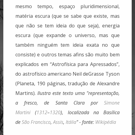
mesmo tempo, espaço pluridimensional,
matéria escura (que se sabe que existe, mas
que não se tem ideia do que seja), energia
escura (que expande o universo, mas que
também ninguém tem ideia exata no que
consiste) e outros temas afins são muito bem
explicados em “Astrofísica para Apressados”,
do astrofísico americano Neil deGrasse Tyson
(Planeta, 190 páginas, tradução de Alexandre
Martins).
Ilustra este texto uma "representação,
a fresco, de Santa Clara por
Simone
Martini
(
1312
–
1320
), localizada na Basílica
de
São Francisco
,
Assis
,
Itália
" - fonte:
Wikipédia