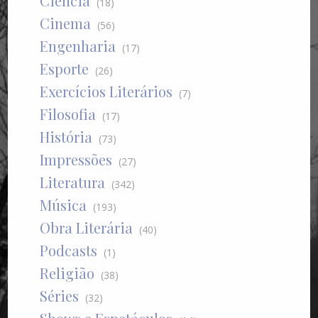
Ciência
(18)
Cinema
(56)
Engenharia
(17)
Esporte
(26)
Exercícios Literários
(7)
Filosofia
(17)
História
(73)
Impressões
(27)
Literatura
(342)
Música
(193)
Obra Literária
(40)
Podcasts
(1)
Religião
(38)
Séries
(32)