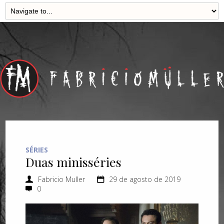
SÉRIES
Duas minisséries
Fabricio Muller
29 de agosto de 2019
0