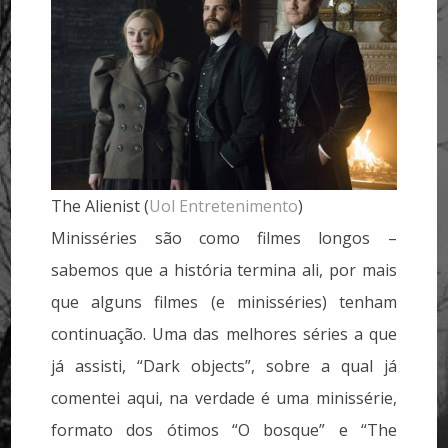
The Alienist (
Uol Entretenimento
)
Minisséries são como filmes longos –
sabemos que a história termina ali, por mais
que alguns filmes (e minisséries) tenham
continuação. Uma das melhores séries a que
já assisti, “Dark objects”, sobre a qual já
comentei aqui, na verdade é uma minissérie,
formato dos ótimos “O bosque” e “The