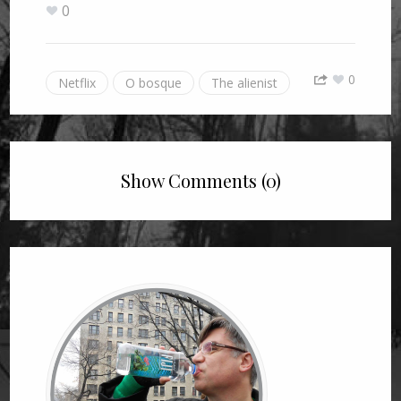
0
0
Netflix
O bosque
The alienist
Show Comments (0)