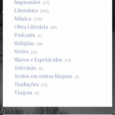
Impressões
(27)
Literatura
(342)
Música
(193)
Obra Literária
(40)
Podcasts
(1)
Religião
(38)
Séries
(32)
Shows e Espetáculos
(14)
Televisão
(5)
Textos em outras línguas
(2)
Traduções
(12)
Viagem
(3)