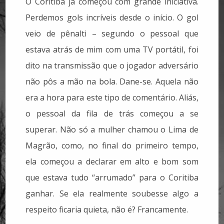
O Coritiba já começou com grande iniciativa.
Perdemos gols incríveis desde o início. O gol
veio de pênalti – segundo o pessoal que
estava atrás de mim com uma TV portátil, foi
dito na transmissão que o jogador adversário
não pôs a mão na bola. Dane-se. Aquela não
era a hora para este tipo de comentário. Aliás,
o pessoal da fila de trás começou a se
superar. Não só a mulher chamou o Lima de
Magrão, como, no final do primeiro tempo,
ela começou a declarar em alto e bom som
que estava tudo “arrumado” para o Coritiba
ganhar. Se ela realmente soubesse algo a
respeito ficaria quieta, não é? Francamente.