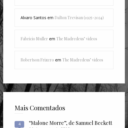
Alvaro Santos
em
Dalton Trevisan (1925-2024)
Fabricio Muller
em
The Madredeus’ videos
Robertson Frizero
em
The Madredeus’ videos
Mais Comentados
“Malone Morre”, de Samuel Beckett
4