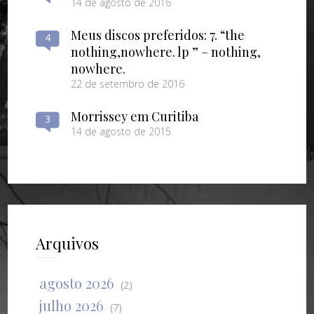
14 de agosto de 2016
Meus discos preferidos: 7. “the
4
nothing​,​nowhere. lp ” – nothing​,​
nowhere.
22 de setembro de 2016
Morrissey em Curitiba
3
14 de agosto de 2015
Arquivos
agosto 2026
(2)
julho 2026
(7)