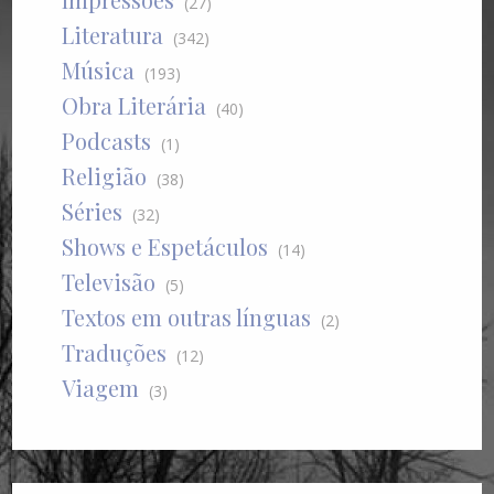
(27)
Literatura
(342)
Música
(193)
Obra Literária
(40)
Podcasts
(1)
Religião
(38)
Séries
(32)
Shows e Espetáculos
(14)
Televisão
(5)
Textos em outras línguas
(2)
Traduções
(12)
Viagem
(3)