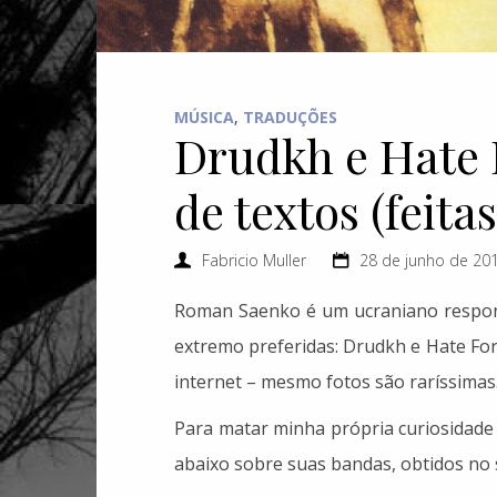
MÚSICA
,
TRADUÇÕES
Drudkh e Hate 
de textos (feit
Fabricio Muller
28 de junho de 20
Roman Saenko é um ucraniano respon
extremo preferidas: Drudkh e Hate Fores
internet – mesmo fotos são raríssimas
Para matar minha própria curiosidade 
abaixo sobre suas bandas, obtidos no 