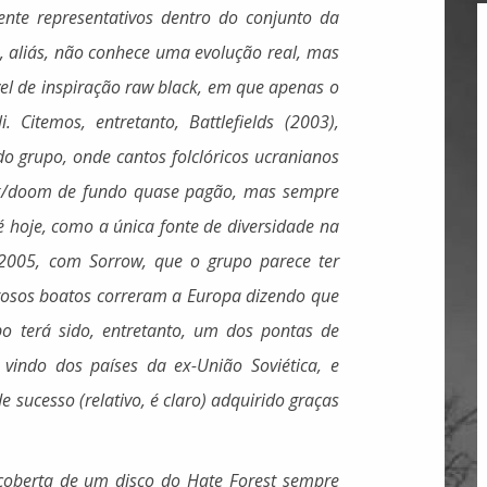
ente representativos dentro do conjunto da
 aliás, não conhece uma evolução real, mas
l de inspiração raw black, em que apenas o
 Citemos, entretanto, Battlefields (2003),
o grupo, onde cantos folclóricos ucranianos
k/doom de fundo quase pagão, mas sempre
té hoje, como a única fonte de diversidade na
 2005, com Sorrow, que o grupo parece ter
rosos boatos correram a Europa dizendo que
po terá sido, entretanto, um dos pontas de
vindo dos países da ex-União Soviética, e
sucesso (relativo, é claro) adquirido graças
scoberta de um disco do Hate Forest sempre