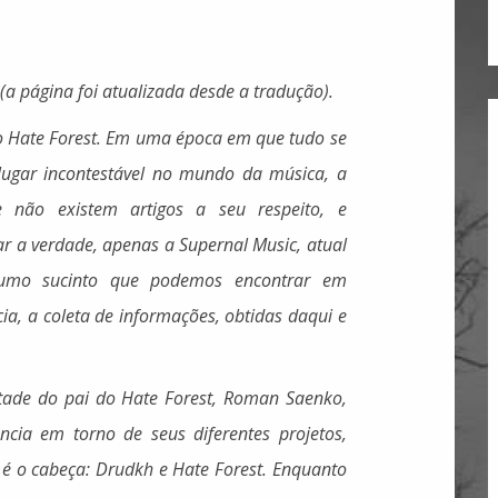
(a página foi atualizada desde a tradução).
 o Hate Forest. Em uma época em que tudo se
lugar incontestável no mundo da música, a
 não existem artigos a seu respeito, e
ar a verdade, apenas a Supernal Music, atual
umo sucinto que podemos encontrar em
cia, a coleta de informações, obtidas daqui e
.
tade do pai do Hate Forest, Roman Saenko,
ncia em torno de seus diferentes projetos,
 é o cabeça: Drudkh e Hate Forest. Enquanto