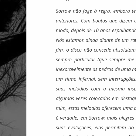
Sorrow não foge à regra, embora 
anteriores. Com boatos que dizem 
modo, depois de 10 anos espalhando ó
Nós estamos ainda diante de um raw 
fim, o disco não concede absolutam
sempre particular (que sempre me
inexoravelmente as pedras de uma 
um ritmo infernal, sem interrupções
suas melodias com a mesma inspir
algumas vezes colocadas em destaqu
mim, estas melodias oferecem uma das
é verdade) em Sorrow: mais alegres
suas evoluçõees, elas permitem ao