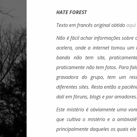
HATE FOREST
Texto em francês original obtido
aqui
Não é fácil achar informações sobre
acelera, onde a internet tomou um 
banda não tem site, praticamente
praticamente não tem fotos. Para fal
gravadora do grupo, tem um res
diferentes sites. Resta então a paciên
dali em fóruns, blogs e por amadores
Este mistério é obviamente uma von
que cultiva o mistério e a ambivalê
principalmente daqueles os quais ele