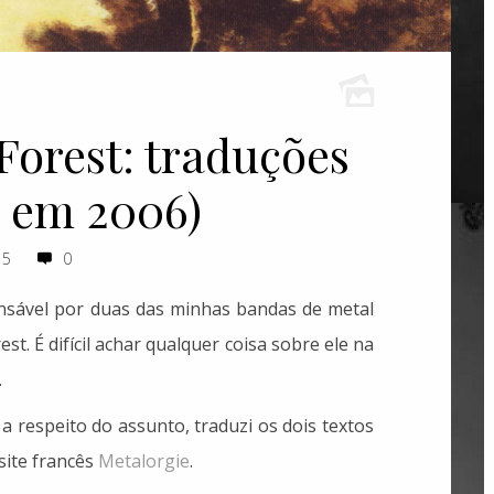
Forest: traduções
as em 2006)
15
0
sável por duas das minhas bandas de metal
t. É difícil achar qualquer coisa sobre ele na
.
a respeito do assunto, traduzi os dois textos
site francês
Metalorgie
.