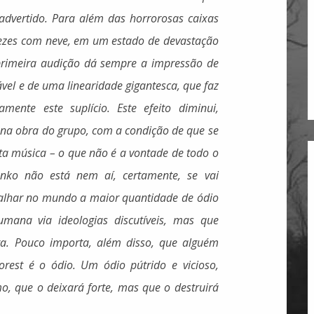
dvertido. Para além das horrorosas caixas
vezes com neve, em um estado de devastação
primeira audição dá sempre a impressão de
vel e de uma linearidade gigantesca, que faz
mente este suplício. Este efeito diminui,
na obra do grupo, com a condição de que se
sta música – o que não é a vontade de todo o
ko não está nem aí, certamente, se vai
palhar no mundo a maior quantidade de ódio
umana via ideologias discutíveis, mas que
a. Pouco importa, além disso, que alguém
rest é o ódio. Um ódio pútrido e vicioso,
mo, que o deixará forte, mas que o destruirá