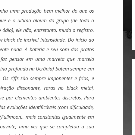
tenha uma produção bem melhor do que os
que é o último álbum do grupo (de todo o
dio), ele não, entretanto, muda o registro.
black de incrível intensidade. Do início ao
ente nada. A bateria e seu som dos pratos
 faz pensar em uma marreta que martela
mina profunda na Ucrânia) batem sempre em
. Os riffs são sempre imponentes e frios, e
ação dissonante, raras no black metal,
e por elementos ambientes discretos. Para
 evoluções identificáveis (com dificuldade,
 (Fullmoon), mais constantes igualmente em
 ouvinte, uma vez que se completou a sua