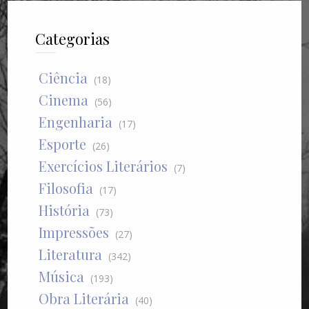
Categorias
Ciência
(18)
Cinema
(56)
Engenharia
(17)
Esporte
(26)
Exercícios Literários
(7)
Filosofia
(17)
História
(73)
Impressões
(27)
Literatura
(342)
Música
(193)
Obra Literária
(40)