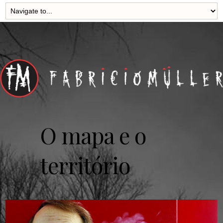
O mapa e o
território