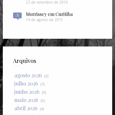
22 de setembro de 2016
Morrissey em Curitiba
3
14 de agosto de 2015
Arquivos
agosto 2026
(2)
julho 2026
(7)
junho 2026
(5)
maio 2026
(5)
abril 2026
(4)