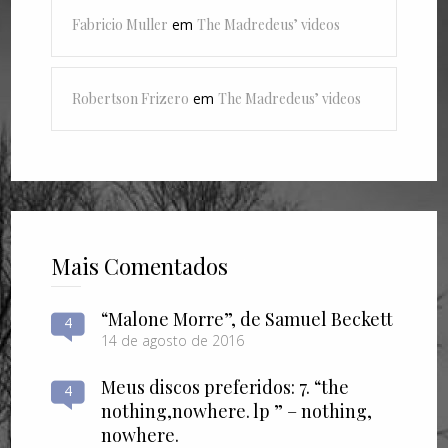
Fabricio Muller
em
The Madredeus’ videos
Robertson Frizero
em
The Madredeus’ videos
Mais Comentados
“Malone Morre”, de Samuel Beckett
4
14 de agosto de 2016
Meus discos preferidos: 7. “the
4
nothing​,​nowhere. lp ” – nothing​,​
nowhere.