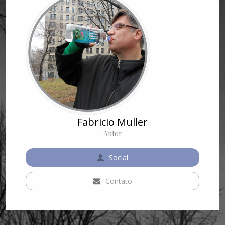
Fabricio Muller
Autor
Social
Contato