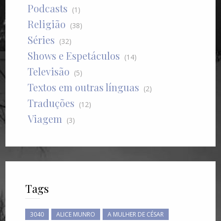
Podcasts
(1)
Religião
(38)
Séries
(32)
Shows e Espetáculos
(14)
Televisão
(5)
Textos em outras línguas
(2)
Traduções
(12)
Viagem
(3)
Tags
3040
ALICE MUNRO
A MULHER DE CÉSAR