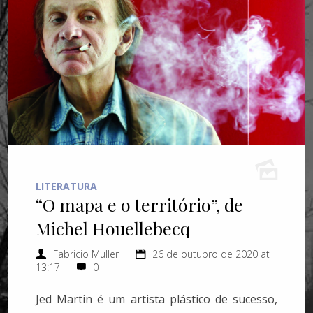
LITERATURA
“O mapa e o território”, de
Michel Houellebecq
Fabricio Muller
26 de outubro de 2020 at
13:17
0
Jed Martin é um artista plástico de sucesso,