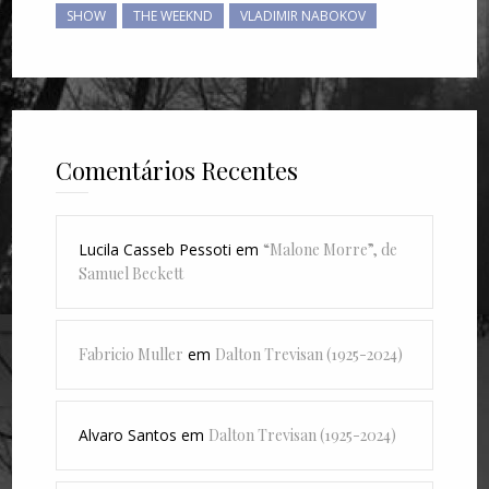
SHOW
THE WEEKND
VLADIMIR NABOKOV
Comentários Recentes
Lucila Casseb Pessoti
em
“Malone Morre”, de
Samuel Beckett
Fabricio Muller
em
Dalton Trevisan (1925-2024)
Alvaro Santos
em
Dalton Trevisan (1925-2024)