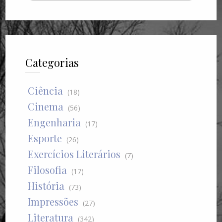
Categorias
Ciência
(18)
Cinema
(56)
Engenharia
(17)
Esporte
(26)
Exercícios Literários
(7)
Filosofia
(17)
História
(73)
Impressões
(27)
Literatura
(342)