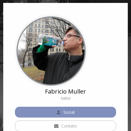
Fabricio Muller
Autor
Social
Contato