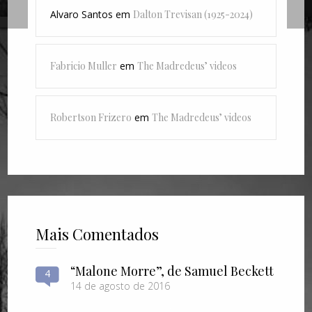
Alvaro Santos
em
Dalton Trevisan (1925-2024)
Fabricio Muller
em
The Madredeus’ videos
Robertson Frizero
em
The Madredeus’ videos
Mais Comentados
“Malone Morre”, de Samuel Beckett
4
14 de agosto de 2016