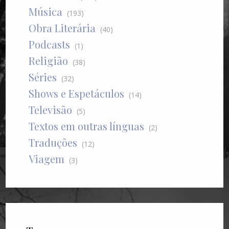
Música
(193)
Obra Literária
(40)
Podcasts
(1)
Religião
(38)
Séries
(32)
Shows e Espetáculos
(14)
Televisão
(5)
Textos em outras línguas
(2)
Traduções
(12)
Viagem
(3)