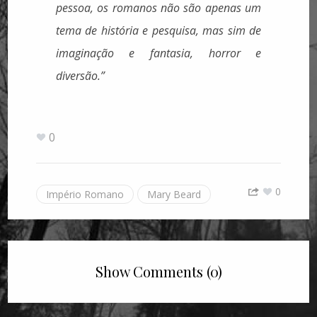
pessoa, os romanos não são apenas um
tema de história e pesquisa, mas sim de
imaginação e fantasia, horror e
diversão.”
0
0
Império Romano
Mary Beard
Show Comments (0)