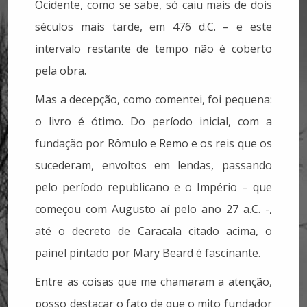
Ocidente, como se sabe, só caiu mais de dois
séculos mais tarde, em 476 d.C. – e este
intervalo restante de tempo não é coberto
pela obra.
Mas a decepção, como comentei, foi pequena:
o livro é ótimo. Do período inicial, com a
fundação por Rômulo e Remo e os reis que os
sucederam, envoltos em lendas, passando
pelo período republicano e o Império – que
começou com Augusto aí pelo ano 27 a.C. -,
até o decreto de Caracala citado acima, o
painel pintado por Mary Beard é fascinante.
Entre as coisas que me chamaram a atenção,
posso destacar o fato de que o mito fundador