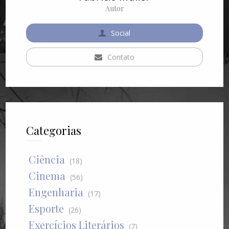
Autor
Social
Contato
Categorias
Ciência
(18)
Cinema
(56)
Engenharia
(17)
Esporte
(26)
Exercícios Literários
(7)