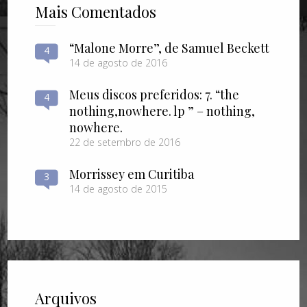
Mais Comentados
“Malone Morre”, de Samuel Beckett
4
14 de agosto de 2016
Meus discos preferidos: 7. “the
4
nothing​,​nowhere. lp ” – nothing​,​
nowhere.
22 de setembro de 2016
Morrissey em Curitiba
3
14 de agosto de 2015
Arquivos