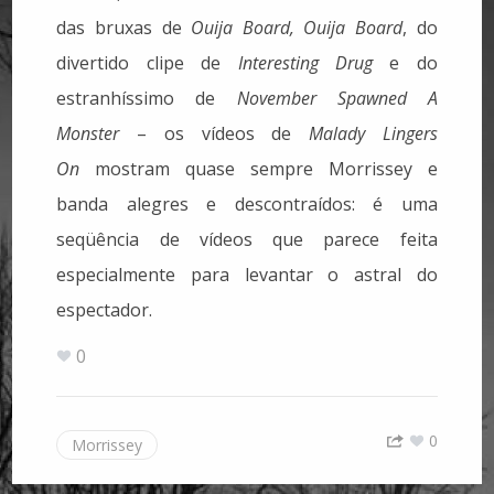
das bruxas de
Ouija Board, Ouija Board
, do
divertido clipe de
Interesting Drug
e do
estranhíssimo de
November Spawned A
Monster
–
os vídeos de
Malady Lingers
On
mostram quase sempre Morrissey e
banda alegres e descontraídos: é uma
seqüência de vídeos que parece feita
especialmente para levantar o astral do
espectador.
0
0
Morrissey