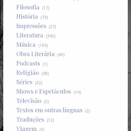
Filosofia
(17)
História
(73)
Impressões
(27)
Literatura
(342)
Música
(193)
Obra Literária
(40)
Podcasts
(1)
Religião
(38)
Séries
(32)
Shows e Espetáculos
(14)
Televisão
(5)
Textos em outras línguas
(2)
Traduções
(12)
Viagem
(3)