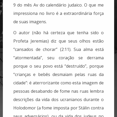
9 do mês Av do calendário judaico. O que me
impressiona no livro é a extraordinária força
de suas imagens.
O autor (não há certeza que tenha sido o
Profeta Jeremias) diz que seus olhos estão
“cansados de chorar” (2:11).
Sua alma está
“atormentada”, seu coração se derrama
porque o seu povo está “destruído”, porque
“crianças e bebês desmaiam pelas ruas da
cidade”: é aterrorizante como esta imagem de
pessoas desabando de fome nas ruas lembra
descrições da vida dos ucranianos durante o
Holodomor (a fome imposta por Stálin contra
seus adversários), ou da vida dos judeus no