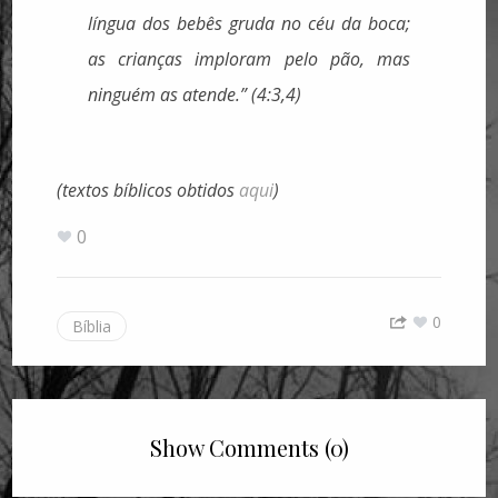
língua dos bebês gruda no céu da boca;
as crianças imploram pelo pão, mas
ninguém as atende.” (4:3,4)
(textos bíblicos obtidos
aqui
)
0
0
Bíblia
Show Comments (0)