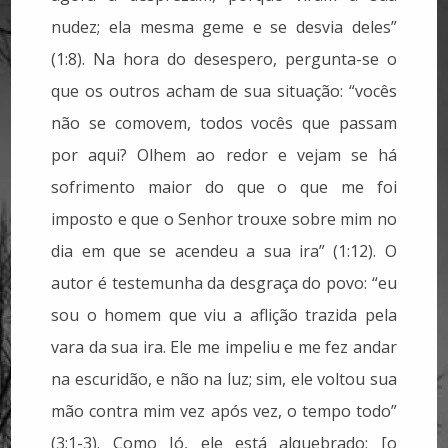
nudez; ela mesma geme e se desvia deles”
(1:8). Na hora do desespero, pergunta-se o
que os outros acham de sua situação: “vocês
não se comovem, todos vocês que passam
por aqui? Olhem ao redor e vejam se há
sofrimento maior do que o que me foi
imposto e que o Senhor trouxe sobre mim no
dia em que se acendeu a sua ira” (1:12). O
autor é testemunha da desgraça do povo: “eu
sou o homem que viu a aflição trazida pela
vara da sua ira. Ele me impeliu e me fez andar
na escuridão, e não na luz; sim, ele voltou sua
mão contra mim vez após vez, o tempo todo”
(3:1-3). Como Jó, ele está alquebrado: [o