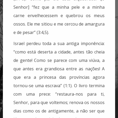
Senhor] “fez que a minha pele e a minha
carne envelhecessem e quebrou os meus
ossos. Ele me sitiou e me cercou de amargura
e de pesar” (3:4,5).
Israel perdeu toda a sua antiga imponência:
“como está deserta a cidade, antes tão cheia
de gente! Como se parece com uma viúva, a
que antes era grandiosa entre as nações! A
que era a princesa das províncias agora
tornou-se uma escrava” (1:1). O livro termina
com uma prece: “restaura-nos para ti,
Senhor, para que voltemos; renova os nossos
dias como os de antigamente, a não ser que