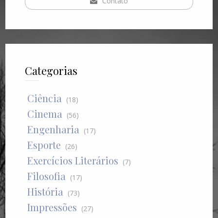
Contato
Categorias
Ciência
(18)
Cinema
(56)
Engenharia
(17)
Esporte
(26)
Exercícios Literários
(7)
Filosofia
(17)
História
(73)
Impressões
(27)