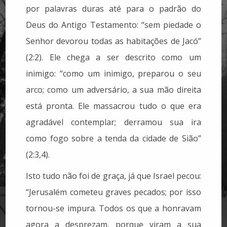
por palavras duras até para o padrão do
Deus do Antigo Testamento: “sem piedade o
Senhor devorou todas as habitações de Jacó”
(2:2). Ele chega a ser descrito como um
inimigo: “como um inimigo, preparou o seu
arco; como um adversário, a sua mão direita
está pronta. Ele massacrou tudo o que era
agradável contemplar; derramou sua ira
como fogo sobre a tenda da cidade de Sião”
(2:3,4).
Isto tudo não foi de graça, já que Israel pecou:
“Jerusalém cometeu graves pecados; por isso
tornou-se impura. Todos os que a honravam
agora a desprezam, porque viram a sua