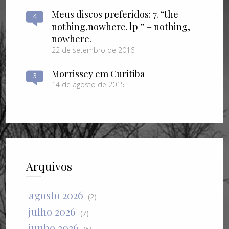
Meus discos preferidos: 7. “the
4
nothing​,​nowhere. lp ” – nothing​,​
nowhere.
22 de setembro de 2016
Morrissey em Curitiba
3
14 de agosto de 2015
Arquivos
agosto 2026
(2)
julho 2026
(7)
junho 2026