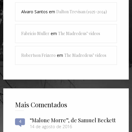
Alvaro Santos
em
Dalton Trevisan (1925-2024)
Fabricio Muller
em
The Madredeus’ videos
Robertson Frizero
em
The Madredeus’ videos
Mais Comentados
“Malone Morre”, de Samuel Beckett
4
14 de agosto de 2016