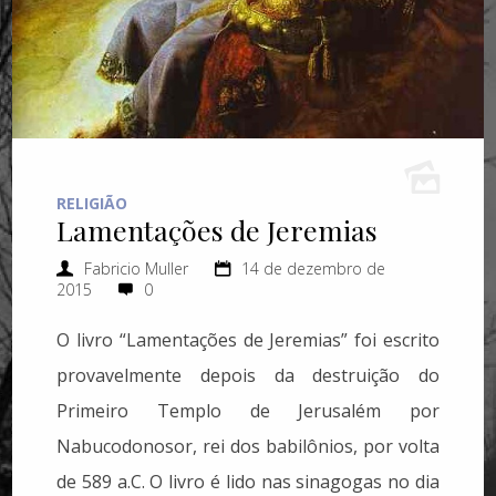
RELIGIÃO
Lamentações de Jeremias
Fabricio Muller
14 de dezembro de
2015
0
O livro “Lamentações de Jeremias” foi escrito
provavelmente depois da destruição do
Primeiro Templo de Jerusalém por
Nabucodonosor, rei dos babilônios, por volta
de 589 a.C. O livro é lido nas sinagogas no dia