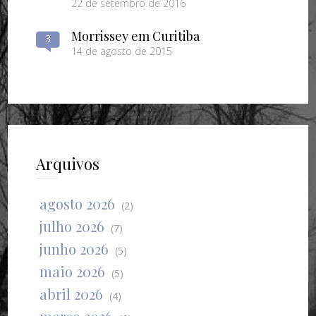
22 de setembro de 2016
Morrissey em Curitiba
3
14 de agosto de 2015
Arquivos
agosto 2026
(2)
julho 2026
(7)
junho 2026
(5)
maio 2026
(5)
abril 2026
(4)