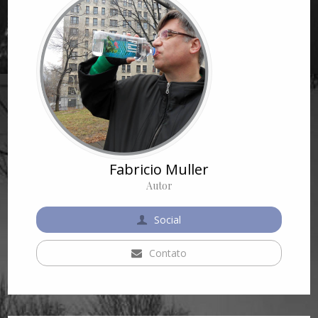
Fabricio Muller
Autor
Social
Contato