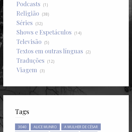
Podcasts
(1)
Religião
(38)
Séries
(32)
Shows e Espetáculos
(14)
Televisão
(5)
Textos em outras línguas
(2)
Traduções
(12)
Viagem
(3)
Tags
3040
ALICE MUNRO
A MULHER DE CÉSAR