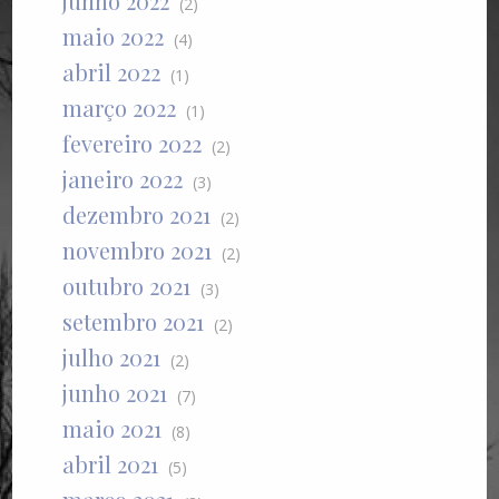
junho 2022
(2)
maio 2022
(4)
abril 2022
(1)
março 2022
(1)
fevereiro 2022
(2)
janeiro 2022
(3)
dezembro 2021
(2)
novembro 2021
(2)
outubro 2021
(3)
setembro 2021
(2)
julho 2021
(2)
junho 2021
(7)
maio 2021
(8)
abril 2021
(5)