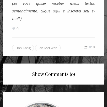
(Se você quiser receber meus textos
semanalmente, clique
aqui
e inscreva seu e-
mail.)
0
0
Han Kang
Ian McEwan
Show Comments (0)