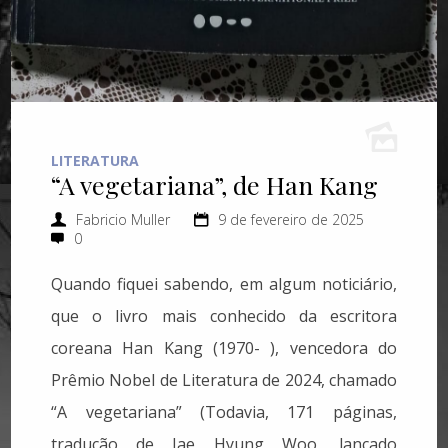
LITERATURA
“A vegetariana”, de Han Kang
Fabricio Muller
9 de fevereiro de 2025
0
Quando fiquei sabendo, em algum noticiário,
que o livro mais conhecido da escritora
coreana Han Kang (1970- ), vencedora do
Prêmio Nobel de Literatura de 2024, chamado
“A vegetariana” (Todavia, 171 páginas,
tradução de Jae Hyung Woo, lançado