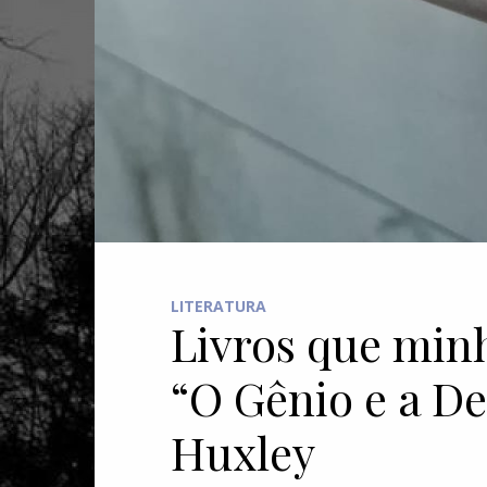
LITERATURA
Livros que min
“O Gênio e a De
Huxley