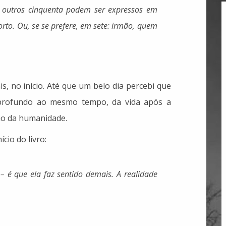
os outros cinquenta podem ser expressos em
rto. Ou, se se prefere, em sete: irmão, quem
s, no início. Até que um belo dia percebi que
 profundo ao mesmo tempo, da vida após a
ão da humanidade.
cio do livro:
 – é que ela faz sentido demais. A realidade