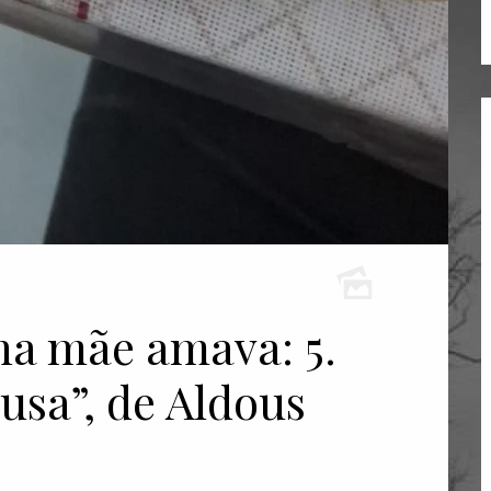
ha mãe amava: 5.
usa”, de Aldous