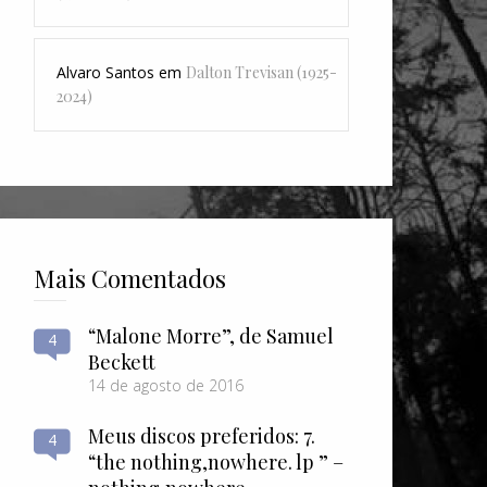
Alvaro Santos
em
Dalton Trevisan (1925-
2024)
Mais Comentados
“Malone Morre”, de Samuel
4
Beckett
14 de agosto de 2016
Meus discos preferidos: 7.
4
“the nothing​,​nowhere. lp ” –