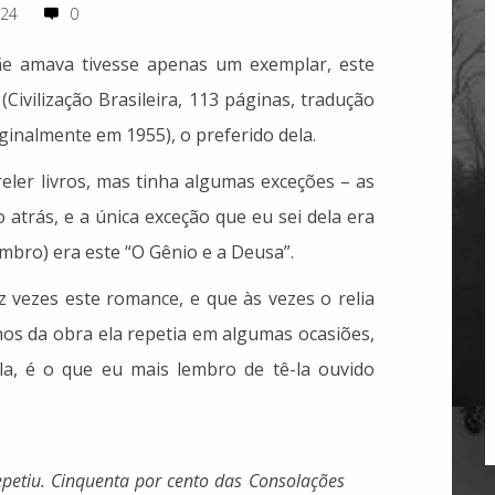
024
0
ãe amava tivesse apenas um exemplar, este
Civilização Brasileira, 113 páginas, tradução
ginalmente em 1955), o preferido dela.
er livros, mas tinha algumas exceções – as
atrás, e a única exceção que eu sei dela era
mbro) era este “O Gênio e a Deusa”.
ez vezes este romance, e que às vezes o relia
hos da obra ela repetia em algumas ocasiões,
la, é o que eu mais lembro de tê-la ouvido
epetiu. Cinquenta por cento das Consolações