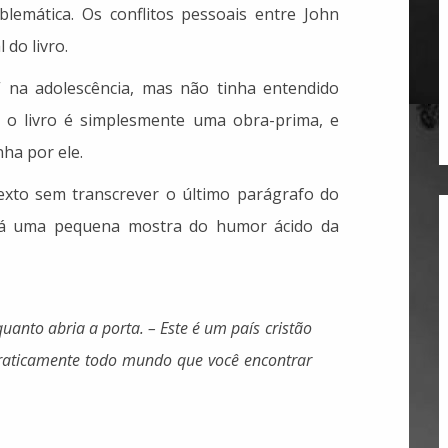
lemática. Os conflitos pessoais entre John
 do livro.
” na adolescência, mas não tinha entendido
e o livro é simplesmente uma obra-prima, e
ha por ele.
exto sem transcrever o último parágrafo do
 dá uma pequena mostra do humor ácido da
nto abria a porta. – Este é um país cristão
 Praticamente todo mundo que você encontrar