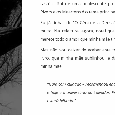
casa” e Ruth é uma adolescente prob
Rivers e os Maartens é o tema principal
Eu já tinha lido “O Gênio e a Deusa
muito. Na releitura, agora, notei qu
merece todo o amor que minha mãe tin
Mas não vou deixar de acabar este t
livro, que minha mãe sublinhou, e
minha mãe:
“Guie com cuidado – recomendou enqua
e hoje é o aniversário do Salvador.
estará bêbado.”