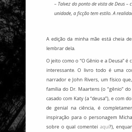
– Talvez do ponto de vista de Deus – 
unidade, a ficção tem estilo. A reali
A edição da minha mãe está cheia de 
lembrar dela.
O jeito como o “O Gênio e a Deusa” é 
interessante. O livro todo é uma co
narrador e John Rivers, um físico que
família do Dr. Maartens (o “gênio” do
casado com Katy (a “deusa”), e com do
de genial na ciência, é completamen
inspiração para o personagem Michae
sobre o qual comentei
aqui
?), enqua