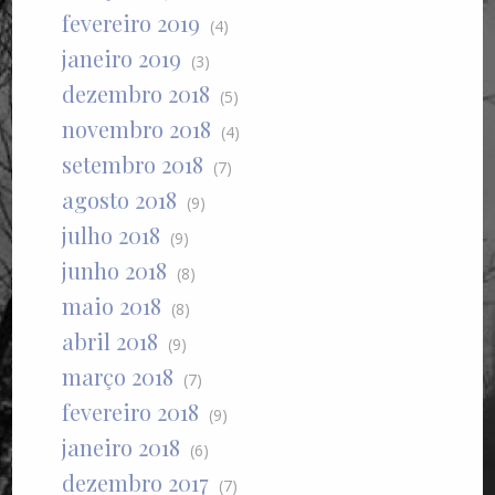
fevereiro 2019
(4)
janeiro 2019
(3)
dezembro 2018
(5)
novembro 2018
(4)
setembro 2018
(7)
agosto 2018
(9)
julho 2018
(9)
junho 2018
(8)
maio 2018
(8)
abril 2018
(9)
março 2018
(7)
fevereiro 2018
(9)
janeiro 2018
(6)
dezembro 2017
(7)