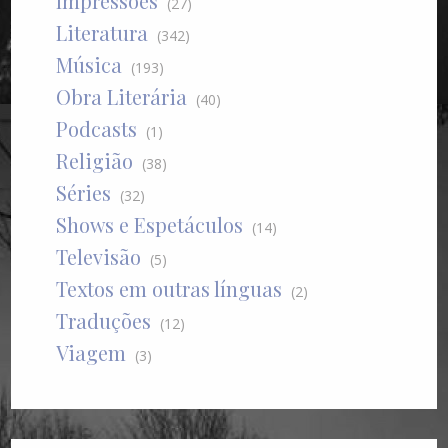
Impressões
(27)
Literatura
(342)
Música
(193)
Obra Literária
(40)
Podcasts
(1)
Religião
(38)
Séries
(32)
Shows e Espetáculos
(14)
Televisão
(5)
Textos em outras línguas
(2)
Traduções
(12)
Viagem
(3)