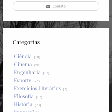
Contato
Categorias
Ciência
(18)
Cinema
(56)
Engenharia
(17)
Esporte
(26)
Exercícios Literários
(7)
Filosofia
(17)
História
(73)