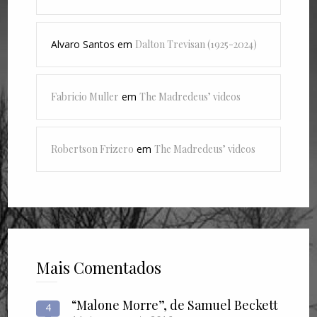
Alvaro Santos
em
Dalton Trevisan (1925-2024)
Fabricio Muller
em
The Madredeus’ videos
Robertson Frizero
em
The Madredeus’ videos
Mais Comentados
“Malone Morre”, de Samuel Beckett
4