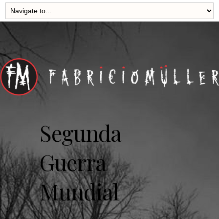
Segunda
Guerra
Mundial