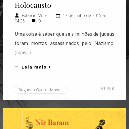
Holocausto
Fabricio Muller
17 de junho de 2015 at
04:35
0
Uma coisa é saber que seis milhões de judeus
foram mortos assassinados pelo Nazismo.
(mais…)
Leia mais +
0
Segunda Guerra Mundial