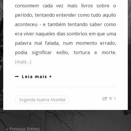
consomem cada vez mais livros sobre o
período, tentando entender como tudo aquilo
aconteceu - e também tentando saber como
era viver naqueles dias sombrios em que uma
palavra mal falada, num momento errado,
podia significar exílio, tortura e morte.
(mais…)
Leia mais +
1
Segunda Guerra Mundial
« Previous Entries