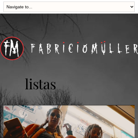
listas