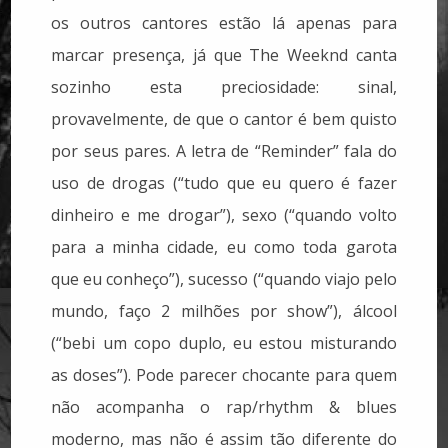
os outros cantores estão lá apenas para
marcar presença, já que The Weeknd canta
sozinho esta preciosidade: sinal,
provavelmente, de que o cantor é bem quisto
por seus pares. A letra de “Reminder” fala do
uso de drogas (“tudo que eu quero é fazer
dinheiro e me drogar”), sexo (“quando volto
para a minha cidade, eu como toda garota
que eu conheço”), sucesso (“quando viajo pelo
mundo, faço 2 milhões por show”), álcool
(“bebi um copo duplo, eu estou misturando
as doses”). Pode parecer chocante para quem
não acompanha o rap/rhythm & blues
moderno, mas não é assim tão diferente do