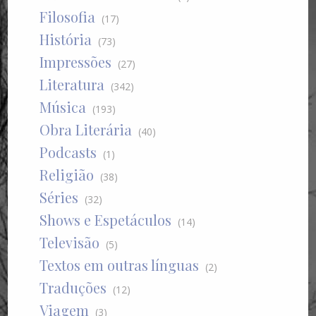
Filosofia
(17)
História
(73)
Impressões
(27)
Literatura
(342)
Música
(193)
Obra Literária
(40)
Podcasts
(1)
Religião
(38)
Séries
(32)
Shows e Espetáculos
(14)
Televisão
(5)
Textos em outras línguas
(2)
Traduções
(12)
Viagem
(3)