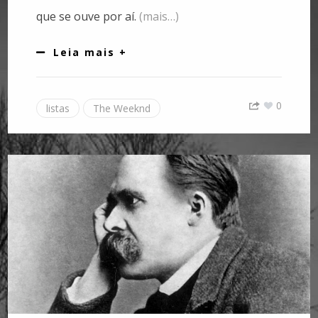
que se ouve por aí.
(mais…)
Leia mais +
0
listas
The Weeknd