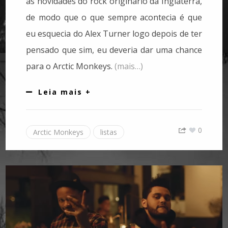
as novidades do rock originário da Inglaterra,
de modo que o que sempre acontecia é que
eu esquecia do Alex Turner logo depois de ter
pensado que sim, eu deveria dar uma chance
para o Arctic Monkeys.
(mais…)
Leia mais +
0
Arctic Monkeys
listas