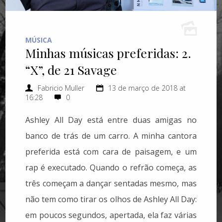
MÚSICA
Minhas músicas preferidas: 2.
“X”, de 21 Savage
Fabricio Muller
13 de março de 2018 at
16:28
0
Ashley All Day está entre duas amigas no
banco de trás de um carro. A minha cantora
preferida está com cara de paisagem, e um
rap é executado. Quando o refrão começa, as
três começam a dançar sentadas mesmo, mas
não tem como tirar os olhos de Ashley All Day:
em poucos segundos, apertada, ela faz várias