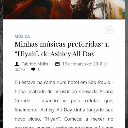
MÚSICA
Minhas músicas preferidas: 1.
“Hiyah”, de Ashley All Day
Fabricio Muller
16 de março de 2018 at
00:16
0
Eu estava na cama num hotel em São Paulo -
tinha acabado de assistir ao show da Ariana
Grande - quando vi pelo celular que,
finalmente, Ashley All Day tinha lançado seu
novo vídeo, “Hiyah”. Comecei a mexer no