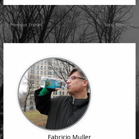
« Previous Entries
Next Entries »
Fabricio Muller