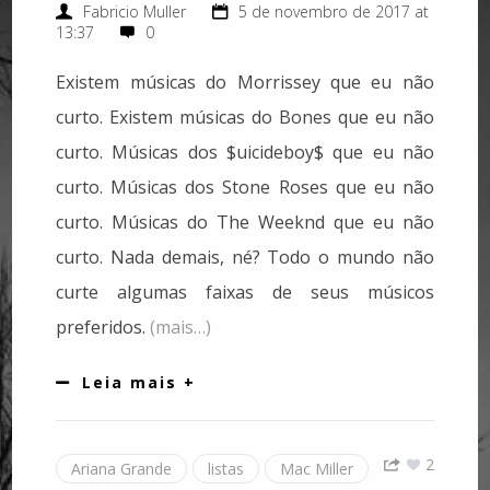
Fabricio Muller
5 de novembro de 2017 at
13:37
0
Existem músicas do Morrissey que eu não
curto. Existem músicas do Bones que eu não
curto. Músicas dos $uicideboy$ que eu não
curto. Músicas dos Stone Roses que eu não
curto. Músicas do The Weeknd que eu não
curto. Nada demais, né? Todo o mundo não
curte algumas faixas de seus músicos
preferidos.
(mais…)
Leia mais +
2
Ariana Grande
listas
Mac Miller