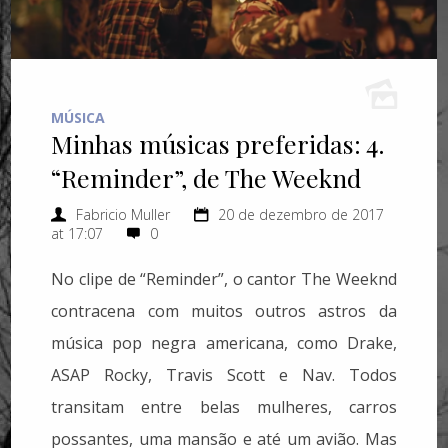
MÚSICA
Minhas músicas preferidas: 4.
“Reminder”, de The Weeknd
Fabricio Muller
20 de dezembro de 2017
at 17:07
0
No clipe de “Reminder”, o cantor The Weeknd
contracena com muitos outros astros da
música pop negra americana, como Drake,
ASAP Rocky, Travis Scott e Nav. Todos
transitam entre belas mulheres, carros
possantes, uma mansão e até um avião. Mas