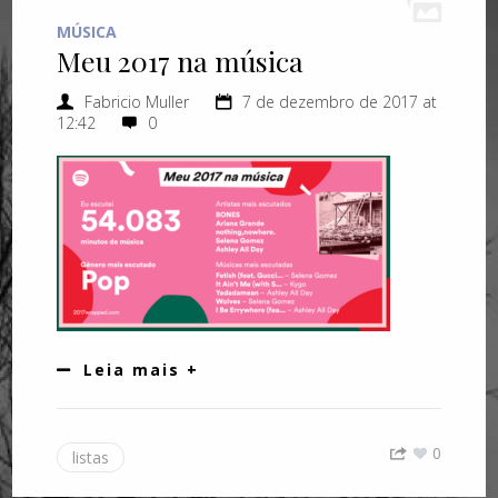
MÚSICA
Meu 2017 na música
Fabricio Muller
7 de dezembro de 2017 at
12:42
0
Leia mais +
0
listas