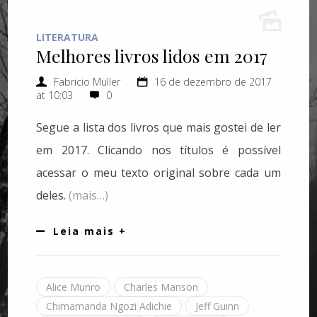
LITERATURA
Melhores livros lidos em 2017
Fabricio Muller
16 de dezembro de 2017
at 10:03
0
Segue a lista dos livros que mais gostei de ler
em 2017. Clicando nos títulos é possível
acessar o meu texto original sobre cada um
deles.
(mais…)
Leia mais +
Alice Munro
Charles Manson
Chimamanda Ngozi Adichie
Jeff Guinn