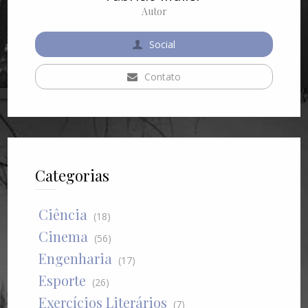
Autor
Social
Contato
Categorias
Ciência
(18)
Cinema
(56)
Engenharia
(17)
Esporte
(26)
Exercícios Literários
(7)