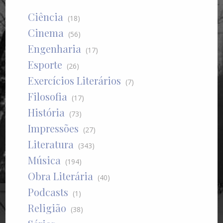
Ciência
(18)
Cinema
(56)
Engenharia
(17)
Esporte
(26)
Exercícios Literários
(7)
Filosofia
(17)
História
(73)
Impressões
(27)
Literatura
(343)
Música
(194)
Obra Literária
(40)
Podcasts
(1)
Religião
(38)