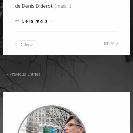
de Denis Diderot.
(mais…)
Leia mais +
0
Diderot
« Previous Entries