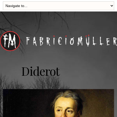
Diderot