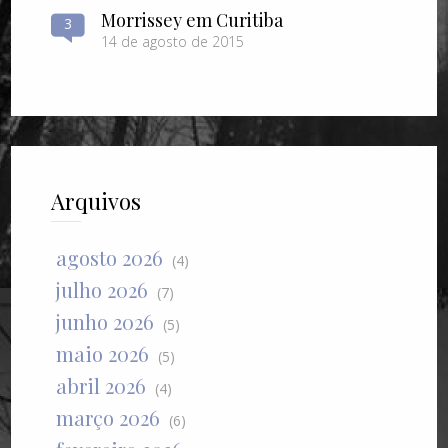
Morrissey em Curitiba
3
14 de agosto de 2015
Arquivos
agosto 2026
(4)
julho 2026
(7)
junho 2026
(5)
maio 2026
(5)
abril 2026
(4)
março 2026
(6)